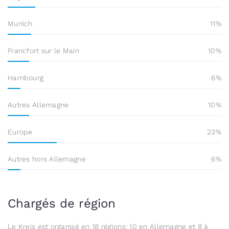
Munich
11
Francfort sur le Main
10
Hambourg
6
Autres Allemagne
10
Europe
23
Autres hors Allemagne
6
Chargés de région
Le Kreis est organisé en 18 régions: 10 en Allemagne et 8 à