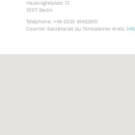
Hausvogteiplatz 12
10117 Berlin
Téléphone: +49 (0)30 81452910
Courriel: Secrétariat du Tönissteiner Kreis,
inf