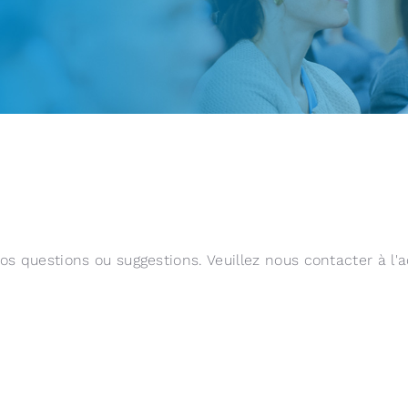
 questions ou suggestions. Veuillez nous contacter à l'a