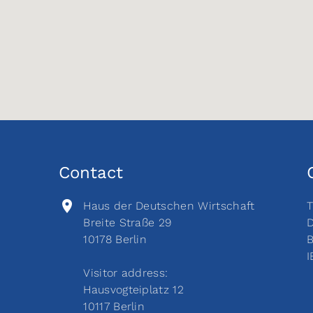
Contact
Haus der Deutschen Wirtschaft
T
Breite Straße 29
D
10178 Berlin
B
I
Visitor address:
Hausvogteiplatz 12
10117 Berlin